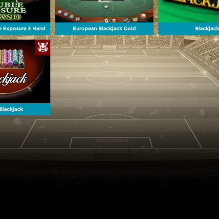
e Exposure 3 Hand
European Blackjack Gold
Blackjac
 Blackjack