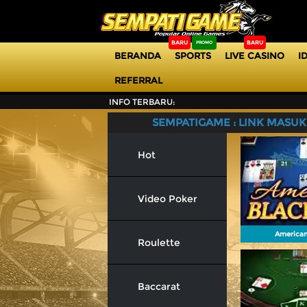
BARU
BARU
PROMO
BERANDA
SPORTS
LIVE CASINO
I
REFERRAL
INFO TERBARU:
SEMPATIGAME : LINK MASUK 
Hot
Video Poker
American
Roulette
Baccarat