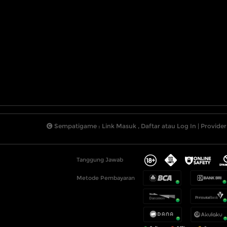
Sempatigame : Link Masuk , Daftar atau Log In | Provider
Tanggung Jawab
Metode Pembayaran